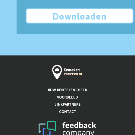
Downloaden
RDW KENTEKENCHECK
VOORBEELD
LINKPARTNERS
CONTACT