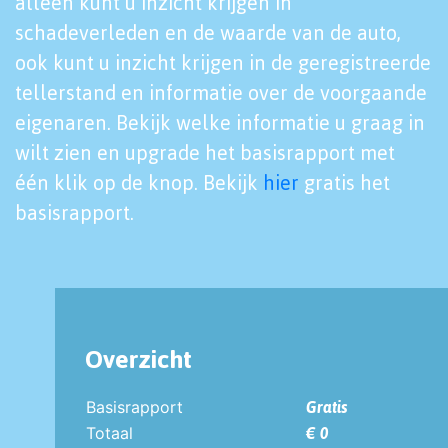
alleen kunt u inzicht krijgen in
schadeverleden en de waarde van de auto,
ook kunt u inzicht krijgen in de geregistreerde
tellerstand en informatie over de voorgaande
eigenaren. Bekijk welke informatie u graag in
wilt zien en upgrade het basisrapport met
één klik op de knop. Bekijk
hier
gratis het
basisrapport.
Overzicht
Basisrapport
Gratis
Totaal
€ 0