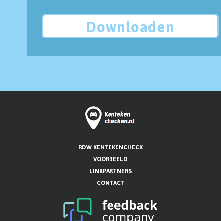
Downloaden
RDW KENTEKENCHECK
VOORBEELD
LINKPARTNERS
CONTACT