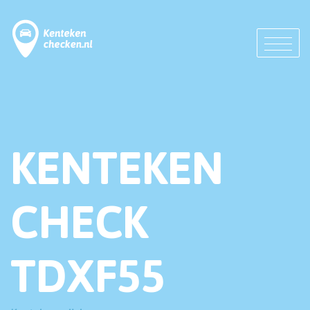
KENTEKEN
CHECK
TDXF55