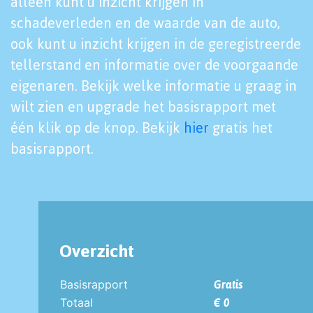
alleen kunt u inzicht krijgen in
schadeverleden en de waarde van de auto,
ook kunt u inzicht krijgen in de geregistreerde
tellerstand en informatie over de voorgaande
eigenaren. Bekijk welke informatie u graag in
wilt zien en upgrade het basisrapport met
één klik op de knop. Bekijk
hier
gratis het
basisrapport.
Overzicht
Basisrapport
Gratis
Totaal
€ 0