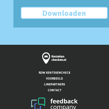
Downloaden
RDW KENTEKENCHECK
VOORBEELD
LINKPARTNERS
CONTACT