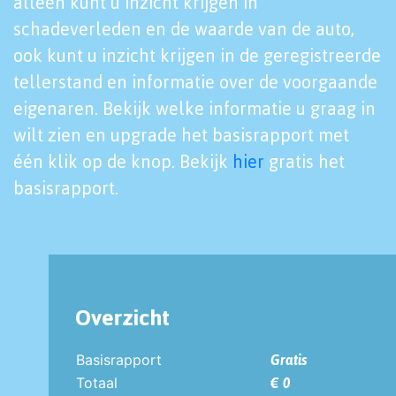
alleen kunt u inzicht krijgen in
schadeverleden en de waarde van de auto,
ook kunt u inzicht krijgen in de geregistreerde
tellerstand en informatie over de voorgaande
eigenaren. Bekijk welke informatie u graag in
wilt zien en upgrade het basisrapport met
één klik op de knop. Bekijk
hier
gratis het
basisrapport.
Overzicht
Basisrapport
Gratis
Totaal
€ 0