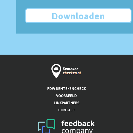
Downloaden
RDW KENTEKENCHECK
VOORBEELD
LINKPARTNERS
CONTACT