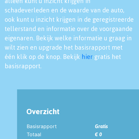
alleen kunt u inzicht krijgen in
schadeverleden en de waarde van de auto,
ook kunt u inzicht krijgen in de geregistreerde
tellerstand en informatie over de voorgaande
eigenaren. Bekijk welke informatie u graag in
wilt zien en upgrade het basisrapport met
één klik op de knop. Bekijk
hier
gratis het
basisrapport.
Overzicht
Basisrapport
Gratis
Totaal
€ 0