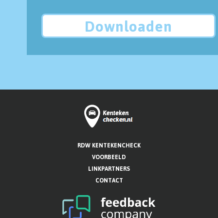
Downloaden
RDW KENTEKENCHECK
VOORBEELD
LINKPARTNERS
CONTACT