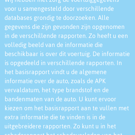
voor u samengesteld door verschillende
databases grondig te doorzoeken. Alle
gegevens die zijn gevonden zijn opgenomen
in de verschillende rapporten. Zo heeft u een
volledig beeld van de informatie die
beschikbaar is over dit voertuig. De informatie
is opgedeeld in verschillende rapporten. In
het basisrapport vindt u de algemene
informatie over de auto, zoals de APK
vervaldatum, het type brandstof en de
bandenmaten van de auto. U kunt ervoor
kiezen om het basisrapport aan te vullen met
extra informatie die te vinden is in de
uitgebreidere rapporten. Zo kunt u in het