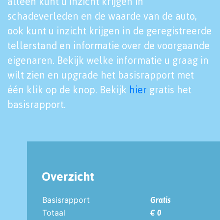
alleen kunt u inzicht krijgen in
schadeverleden en de waarde van de auto,
ook kunt u inzicht krijgen in de geregistreerde
tellerstand en informatie over de voorgaande
eigenaren. Bekijk welke informatie u graag in
wilt zien en upgrade het basisrapport met
één klik op de knop. Bekijk
hier
gratis het
basisrapport.
Overzicht
Basisrapport
Gratis
Totaal
€ 0