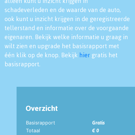
alleen kunt u inzicht krijgen in
schadeverleden en de waarde van de auto,
ook kunt u inzicht krijgen in de geregistreerde
tellerstand en informatie over de voorgaande
eigenaren. Bekijk welke informatie u graag in
wilt zien en upgrade het basisrapport met
één klik op de knop. Bekijk
hier
gratis het
basisrapport.
Overzicht
Basisrapport
Gratis
Totaal
€ 0