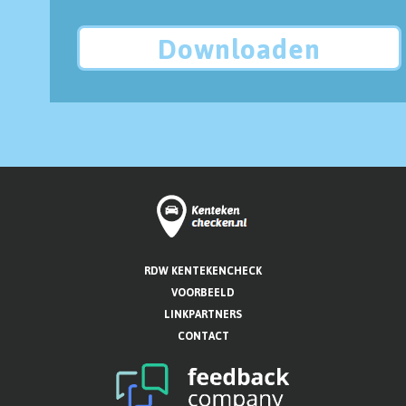
Downloaden
RDW KENTEKENCHECK
VOORBEELD
LINKPARTNERS
CONTACT