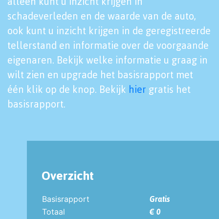
alleen kunt u inzicht krijgen in
schadeverleden en de waarde van de auto,
ook kunt u inzicht krijgen in de geregistreerde
tellerstand en informatie over de voorgaande
eigenaren. Bekijk welke informatie u graag in
wilt zien en upgrade het basisrapport met
één klik op de knop. Bekijk
hier
gratis het
basisrapport.
Overzicht
Basisrapport
Gratis
Totaal
€ 0