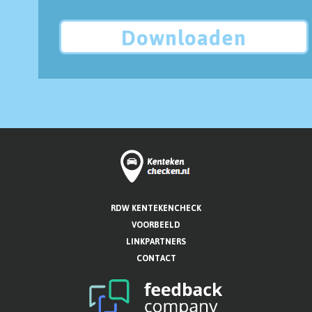
Downloaden
RDW KENTEKENCHECK
VOORBEELD
LINKPARTNERS
CONTACT