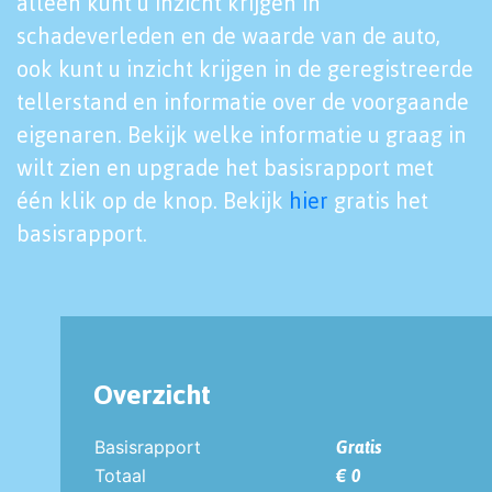
alleen kunt u inzicht krijgen in
schadeverleden en de waarde van de auto,
ook kunt u inzicht krijgen in de geregistreerde
tellerstand en informatie over de voorgaande
eigenaren. Bekijk welke informatie u graag in
wilt zien en upgrade het basisrapport met
één klik op de knop. Bekijk
hier
gratis het
basisrapport.
Overzicht
Basisrapport
Gratis
Totaal
€ 0