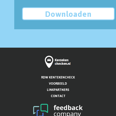
Downloaden
RDW KENTEKENCHECK
VOORBEELD
LINKPARTNERS
CONTACT