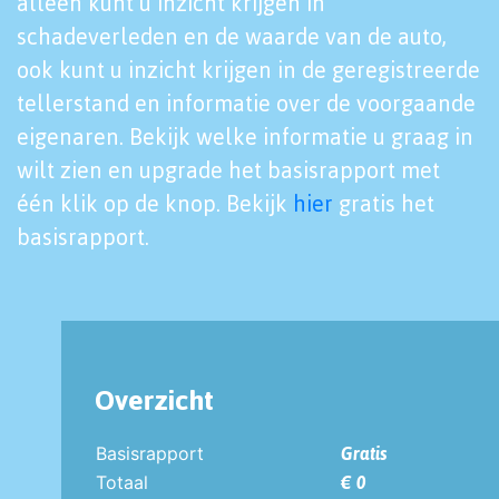
alleen kunt u inzicht krijgen in
schadeverleden en de waarde van de auto,
ook kunt u inzicht krijgen in de geregistreerde
tellerstand en informatie over de voorgaande
eigenaren. Bekijk welke informatie u graag in
wilt zien en upgrade het basisrapport met
één klik op de knop. Bekijk
hier
gratis het
basisrapport.
Overzicht
Basisrapport
Gratis
Totaal
€ 0