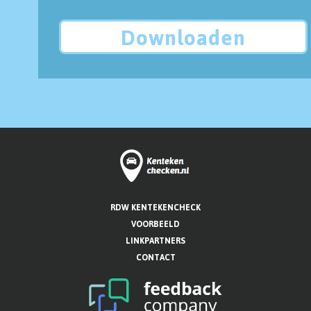
Downloaden
RDW KENTEKENCHECK
VOORBEELD
LINKPARTNERS
CONTACT