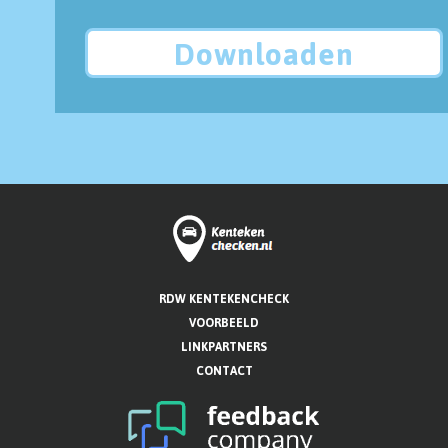
Downloaden
RDW KENTEKENCHECK
VOORBEELD
LINKPARTNERS
CONTACT