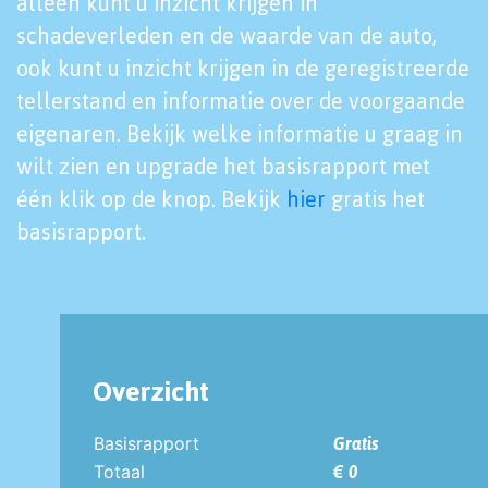
alleen kunt u inzicht krijgen in
schadeverleden en de waarde van de auto,
ook kunt u inzicht krijgen in de geregistreerde
tellerstand en informatie over de voorgaande
eigenaren. Bekijk welke informatie u graag in
wilt zien en upgrade het basisrapport met
één klik op de knop. Bekijk
hier
gratis het
basisrapport.
Overzicht
Basisrapport
Gratis
Totaal
€ 0