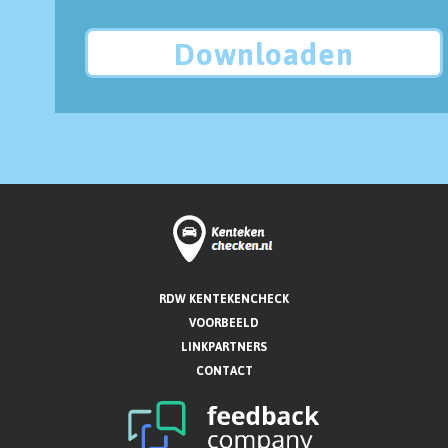
Downloaden
RDW KENTEKENCHECK
VOORBEELD
LINKPARTNERS
CONTACT