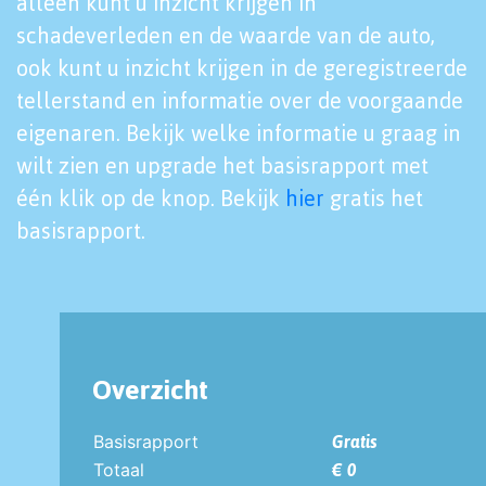
alleen kunt u inzicht krijgen in
schadeverleden en de waarde van de auto,
ook kunt u inzicht krijgen in de geregistreerde
tellerstand en informatie over de voorgaande
eigenaren. Bekijk welke informatie u graag in
wilt zien en upgrade het basisrapport met
één klik op de knop. Bekijk
hier
gratis het
basisrapport.
Overzicht
Basisrapport
Gratis
Totaal
€ 0