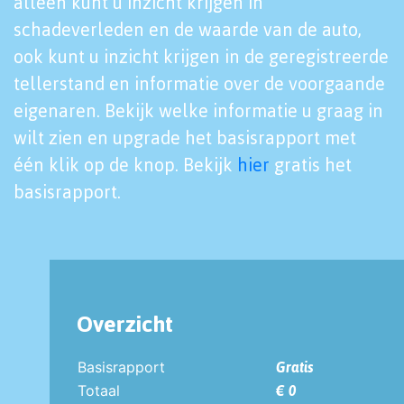
alleen kunt u inzicht krijgen in
schadeverleden en de waarde van de auto,
ook kunt u inzicht krijgen in de geregistreerde
tellerstand en informatie over de voorgaande
eigenaren. Bekijk welke informatie u graag in
wilt zien en upgrade het basisrapport met
één klik op de knop. Bekijk
hier
gratis het
basisrapport.
Overzicht
Basisrapport
Gratis
Totaal
€ 0