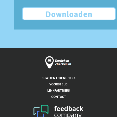
Downloaden
RDW KENTEKENCHECK
VOORBEELD
LINKPARTNERS
CONTACT