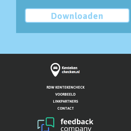
Downloaden
RDW KENTEKENCHECK
VOORBEELD
LINKPARTNERS
CONTACT