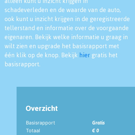
alleen kunt u inzicht krijgen in
schadeverleden en de waarde van de auto,
ook kunt u inzicht krijgen in de geregistreerde
tellerstand en informatie over de voorgaande
eigenaren. Bekijk welke informatie u graag in
wilt zien en upgrade het basisrapport met
één klik op de knop. Bekijk
hier
gratis het
basisrapport.
Overzicht
Basisrapport
Gratis
Totaal
€ 0