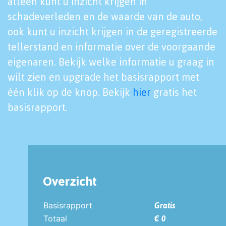
alleen kunt u inzicht krijgen in
schadeverleden en de waarde van de auto,
ook kunt u inzicht krijgen in de geregistreerde
tellerstand en informatie over de voorgaande
eigenaren. Bekijk welke informatie u graag in
wilt zien en upgrade het basisrapport met
één klik op de knop. Bekijk
hier
gratis het
basisrapport.
Overzicht
Basisrapport
Gratis
Totaal
€ 0