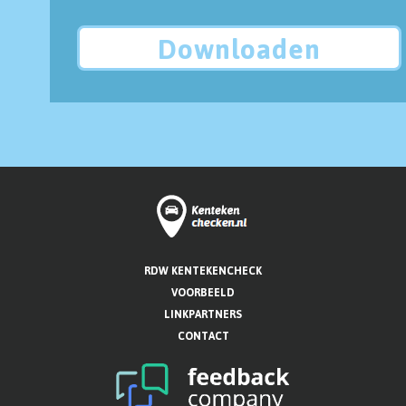
Downloaden
RDW KENTEKENCHECK
VOORBEELD
LINKPARTNERS
CONTACT