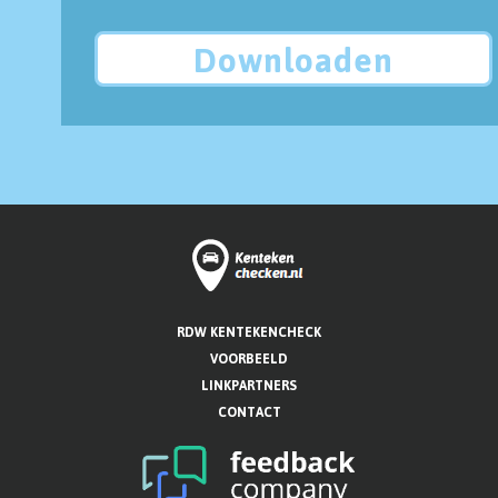
Downloaden
RDW KENTEKENCHECK
VOORBEELD
LINKPARTNERS
CONTACT