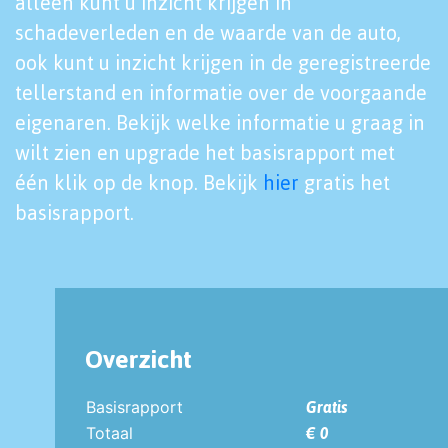
alleen kunt u inzicht krijgen in
schadeverleden en de waarde van de auto,
ook kunt u inzicht krijgen in de geregistreerde
tellerstand en informatie over de voorgaande
eigenaren. Bekijk welke informatie u graag in
wilt zien en upgrade het basisrapport met
één klik op de knop. Bekijk
hier
gratis het
basisrapport.
Overzicht
Basisrapport
Gratis
Totaal
€ 0