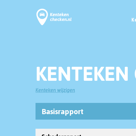
K
KENTEKEN 
Kenteken wijzigen
Basisrapport