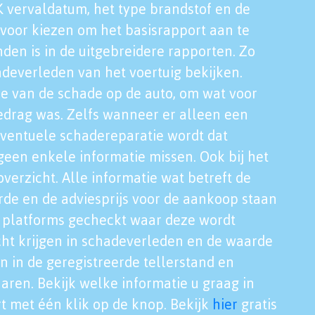
K vervaldatum, het type brandstof en de
voor kiezen om het basisrapport aan te
nden is in de uitgebreidere rapporten. Zo
adeverleden van het voertuig bekijken.
tie van de schade op de auto, om wat voor
edrag was. Zelfs wanneer er alleen een
eventuele schadereparatie wordt dat
een enkele informatie missen. Ook bij het
verzicht. Alle informatie wat betreft de
rde en de adviesprijs voor de aankoop staan
le platforms gecheckt waar deze wordt
cht krijgen in schadeverleden en de waarde
en in de geregistreerde tellerstand en
aren. Bekijk welke informatie u graag in
t met één klik op de knop. Bekijk
hier
gratis