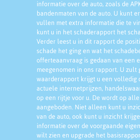
informatie over de auto, zoals de AP
bandenmaten van de auto. U kunt er
vullen met extra informatie die te vi
kunt u in het schaderapport het sch
Verder leest u in dit rapport de posi
schade het ging en wat het schadeb
offerteaanvraag is gedaan van een 
meegenomen in ons rapport. U zult g
waarderapport krijgt u een volledig o
actuele internetprijzen, handelswaa
op een rijtje voor u. De wordt op al
aangeboden. Niet alleen kunt u inzi
van de auto, ook kunt u inzicht krijg
informatie over de voorgaande eigen
wilt zien en upgrade het basisrappor