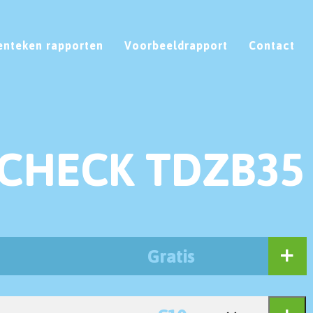
enteken rapporten
Voorbeeldrapport
Contact
CHECK TDZB35
Gratis