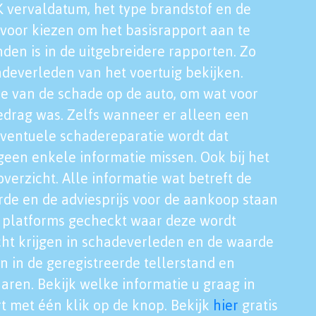
K vervaldatum, het type brandstof en de
voor kiezen om het basisrapport aan te
nden is in de uitgebreidere rapporten. Zo
adeverleden van het voertuig bekijken.
tie van de schade op de auto, om wat voor
edrag was. Zelfs wanneer er alleen een
eventuele schadereparatie wordt dat
een enkele informatie missen. Ook bij het
verzicht. Alle informatie wat betreft de
rde en de adviesprijs voor de aankoop staan
le platforms gecheckt waar deze wordt
cht krijgen in schadeverleden en de waarde
en in de geregistreerde tellerstand en
aren. Bekijk welke informatie u graag in
t met één klik op de knop. Bekijk
hier
gratis