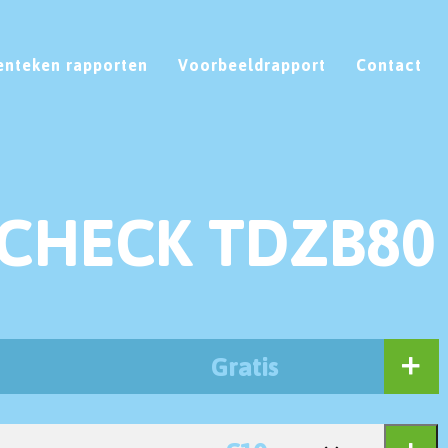
enteken rapporten
Voorbeeldrapport
Contact
CHECK TDZB80
Gratis