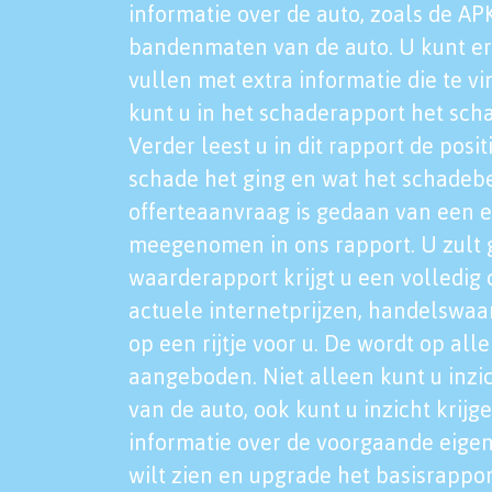
informatie over de auto, zoals de AP
bandenmaten van de auto. U kunt er
vullen met extra informatie die te vi
kunt u in het schaderapport het sch
Verder leest u in dit rapport de posi
schade het ging en wat het schadeb
offerteaanvraag is gedaan van een 
meegenomen in ons rapport. U zult g
waarderapport krijgt u een volledig o
actuele internetprijzen, handelswaa
op een rijtje voor u. De wordt op al
aangeboden. Niet alleen kunt u inzi
van de auto, ook kunt u inzicht krijg
informatie over de voorgaande eigen
wilt zien en upgrade het basisrappor