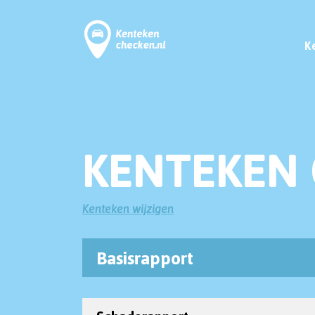
K
KENTEKEN 
Kenteken wijzigen
Basisrapport