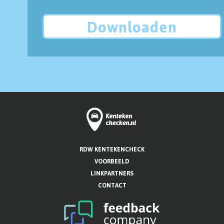
Downloaden
RDW KENTEKENCHECK
VOORBEELD
LINKPARTNERS
CONTACT