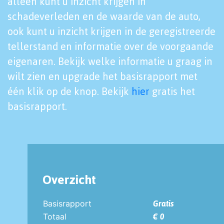
alleen kunt u inzicht krijgen in
schadeverleden en de waarde van de auto,
ook kunt u inzicht krijgen in de geregistreerde
tellerstand en informatie over de voorgaande
eigenaren. Bekijk welke informatie u graag in
wilt zien en upgrade het basisrapport met
één klik op de knop. Bekijk
hier
gratis het
basisrapport.
Overzicht
Basisrapport
Gratis
Totaal
€ 0