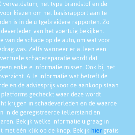
K vervaldatum, het type brandstof en de
voor kiezen om het basisrapport aan te
nden is in de uitgebreidere rapporten. Zo
adeverleden van het voertuig bekijken.
tie van de schade op de auto, om wat voor
edrag was. Zelfs wanneer er alleen een
eventuele schadereparatie wordt dat
een enkele informatie missen. Ook bij het
verzicht. Alle informatie wat betreft de
rde en de adviesprijs voor de aankoop staan
le platforms gecheckt waar deze wordt
cht krijgen in schadeverleden en de waarde
en in de geregistreerde tellerstand en
aren. Bekijk welke informatie u graag in
t met één klik op de knop. Bekijk
hier
gratis