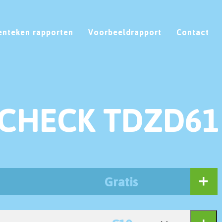
enteken rapporten
Voorbeeldrapport
Contact
 CHECK TDZD61
Gratis