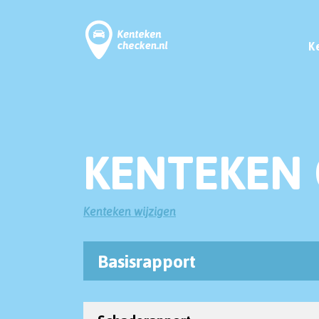
K
KENTEKEN
Kenteken wijzigen
Basisrapport