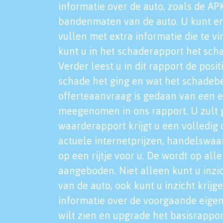
informatie over de auto, zoals de AP
bandenmaten van de auto. U kunt er
vullen met extra informatie die te vi
kunt u in het schaderapport het sch
Verder leest u in dit rapport de posi
schade het ging en wat het schadeb
offerteaanvraag is gedaan van een 
meegenomen in ons rapport. U zult g
waarderapport krijgt u een volledig o
actuele internetprijzen, handelswaa
op een rijtje voor u. De wordt op al
aangeboden. Niet alleen kunt u inzi
van de auto, ook kunt u inzicht krijg
informatie over de voorgaande eigen
wilt zien en upgrade het basisrappor