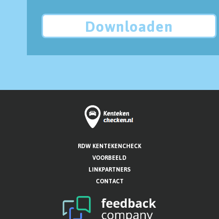
Downloaden
RDW KENTEKENCHECK
VOORBEELD
LINKPARTNERS
CONTACT