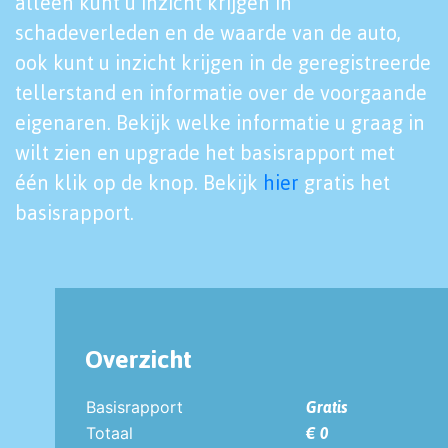
alleen kunt u inzicht krijgen in
schadeverleden en de waarde van de auto,
ook kunt u inzicht krijgen in de geregistreerde
tellerstand en informatie over de voorgaande
eigenaren. Bekijk welke informatie u graag in
wilt zien en upgrade het basisrapport met
één klik op de knop. Bekijk
hier
gratis het
basisrapport.
Overzicht
Basisrapport
Gratis
Totaal
€ 0