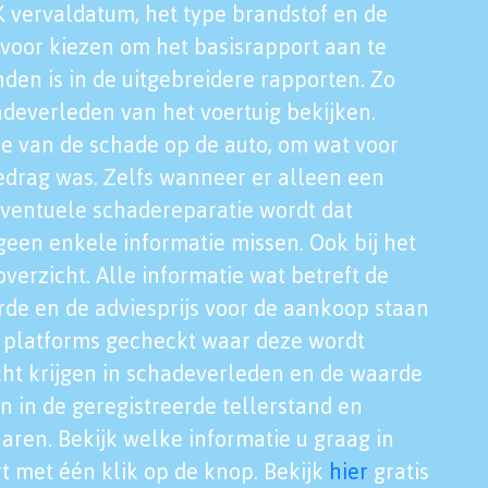
K vervaldatum, het type brandstof en de
voor kiezen om het basisrapport aan te
nden is in de uitgebreidere rapporten. Zo
adeverleden van het voertuig bekijken.
tie van de schade op de auto, om wat voor
edrag was. Zelfs wanneer er alleen een
eventuele schadereparatie wordt dat
een enkele informatie missen. Ook bij het
verzicht. Alle informatie wat betreft de
rde en de adviesprijs voor de aankoop staan
le platforms gecheckt waar deze wordt
cht krijgen in schadeverleden en de waarde
en in de geregistreerde tellerstand en
aren. Bekijk welke informatie u graag in
t met één klik op de knop. Bekijk
hier
gratis