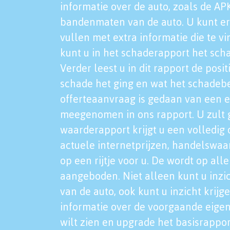
informatie over de auto, zoals de AP
bandenmaten van de auto. U kunt er
vullen met extra informatie die te vi
kunt u in het schaderapport het sch
Verder leest u in dit rapport de posi
schade het ging en wat het schadeb
offerteaanvraag is gedaan van een 
meegenomen in ons rapport. U zult g
waarderapport krijgt u een volledig o
actuele internetprijzen, handelswaa
op een rijtje voor u. De wordt op al
aangeboden. Niet alleen kunt u inzi
van de auto, ook kunt u inzicht krijg
informatie over de voorgaande eigen
wilt zien en upgrade het basisrappor