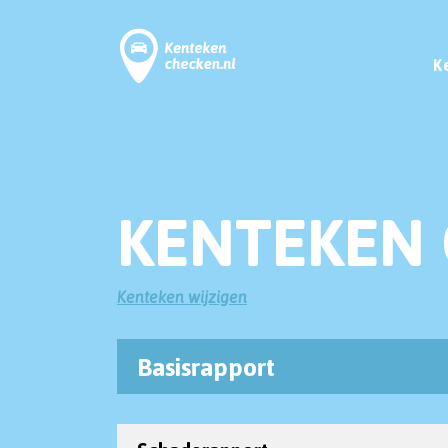
K
KENTEKEN
Kenteken wijzigen
Basisrapport