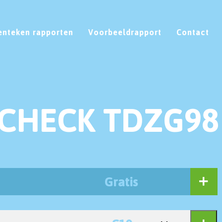
enteken rapporten
Voorbeeldrapport
Contact
 CHECK TDZG98
Gratis