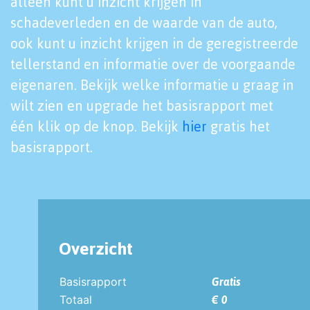
alleen kunt u inzicht krijgen in
schadeverleden en de waarde van de auto,
ook kunt u inzicht krijgen in de geregistreerde
tellerstand en informatie over de voorgaande
eigenaren. Bekijk welke informatie u graag in
wilt zien en upgrade het basisrapport met
één klik op de knop. Bekijk
hier
gratis het
basisrapport.
Overzicht
Basisrapport
Gratis
Totaal
€ 0