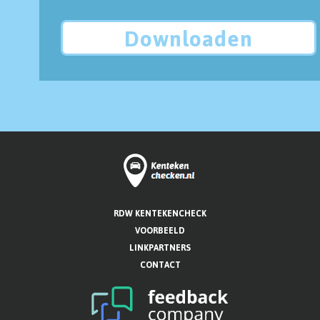
Downloaden
RDW KENTEKENCHECK
VOORBEELD
LINKPARTNERS
CONTACT