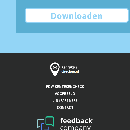
Downloaden
RDW KENTEKENCHECK
VOORBEELD
LINKPARTNERS
CONTACT