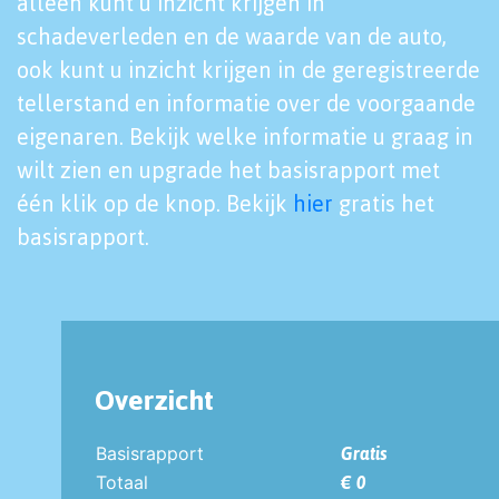
alleen kunt u inzicht krijgen in
schadeverleden en de waarde van de auto,
ook kunt u inzicht krijgen in de geregistreerde
tellerstand en informatie over de voorgaande
eigenaren. Bekijk welke informatie u graag in
wilt zien en upgrade het basisrapport met
één klik op de knop. Bekijk
hier
gratis het
basisrapport.
Overzicht
Basisrapport
Gratis
Totaal
€ 0