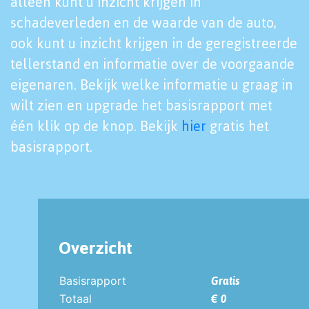
alleen kunt u inzicht krijgen in
schadeverleden en de waarde van de auto,
ook kunt u inzicht krijgen in de geregistreerde
tellerstand en informatie over de voorgaande
eigenaren. Bekijk welke informatie u graag in
wilt zien en upgrade het basisrapport met
één klik op de knop. Bekijk
hier
gratis het
basisrapport.
Overzicht
Basisrapport
Gratis
Totaal
€ 0