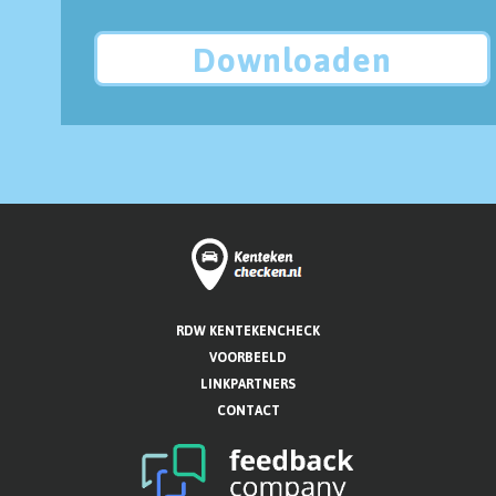
Downloaden
RDW KENTEKENCHECK
VOORBEELD
LINKPARTNERS
CONTACT