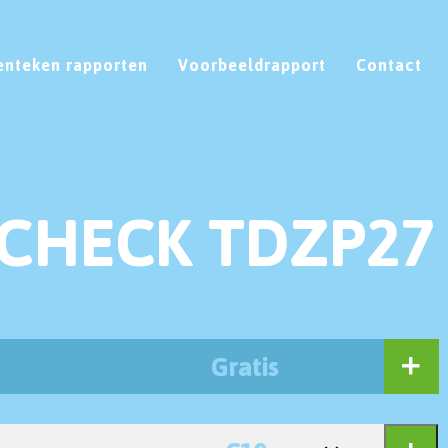
enteken rapporten
Voorbeeldrapport
Contact
CHECK TDZP27
Gratis