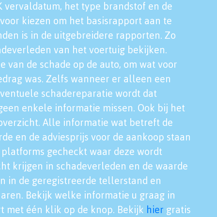
K vervaldatum, het type brandstof en de
voor kiezen om het basisrapport aan te
nden is in de uitgebreidere rapporten. Zo
adeverleden van het voertuig bekijken.
tie van de schade op de auto, om wat voor
edrag was. Zelfs wanneer er alleen een
eventuele schadereparatie wordt dat
een enkele informatie missen. Ook bij het
verzicht. Alle informatie wat betreft de
rde en de adviesprijs voor de aankoop staan
le platforms gecheckt waar deze wordt
cht krijgen in schadeverleden en de waarde
en in de geregistreerde tellerstand en
aren. Bekijk welke informatie u graag in
t met één klik op de knop. Bekijk
hier
gratis