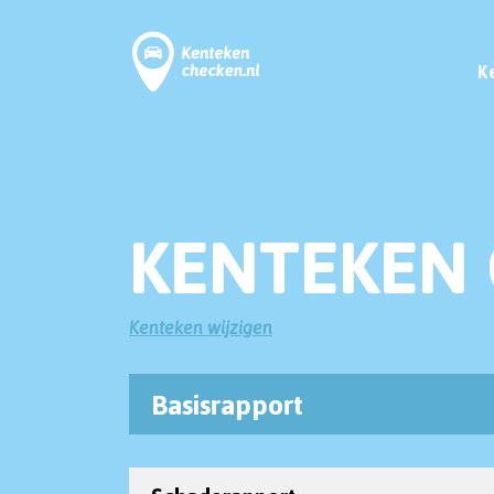
K
KENTEKEN 
Kenteken wijzigen
Basisrapport