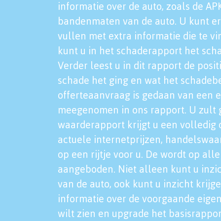
informatie over de auto, zoals de AP
bandenmaten van de auto. U kunt er
vullen met extra informatie die te vi
kunt u in het schaderapport het sch
Verder leest u in dit rapport de posi
schade het ging en wat het schadeb
offerteaanvraag is gedaan van een 
meegenomen in ons rapport. U zult g
waarderapport krijgt u een volledig o
actuele internetprijzen, handelswaa
op een rijtje voor u. De wordt op al
aangeboden. Niet alleen kunt u inzi
van de auto, ook kunt u inzicht krijg
informatie over de voorgaande eigen
wilt zien en upgrade het basisrappor