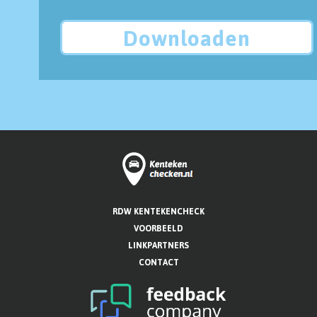
Downloaden
RDW KENTEKENCHECK
VOORBEELD
LINKPARTNERS
CONTACT