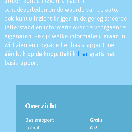
alleen kunt u inzicht krijgen in
schadeverleden en de waarde van de auto,
ook kunt u inzicht krijgen in de geregistreerde
tellerstand en informatie over de voorgaande
eigenaren. Bekijk welke informatie u graag in
wilt zien en upgrade het basisrapport met
één klik op de knop. Bekijk
hier
gratis het
basisrapport.
Overzicht
Basisrapport
Gratis
Totaal
€ 0