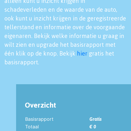
alleen kunt u inzicht krijgen in
schadeverleden en de waarde van de auto,
ook kunt u inzicht krijgen in de geregistreerde
tellerstand en informatie over de voorgaande
eigenaren. Bekijk welke informatie u graag in
wilt zien en upgrade het basisrapport met
één klik op de knop. Bekijk
hier
gratis het
basisrapport.
Overzicht
Basisrapport
Gratis
Totaal
€ 0