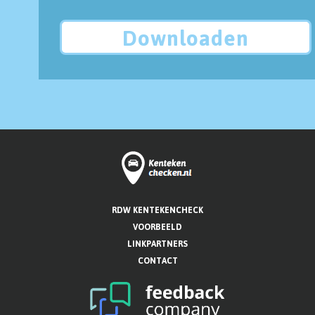
Downloaden
RDW KENTEKENCHECK
VOORBEELD
LINKPARTNERS
CONTACT