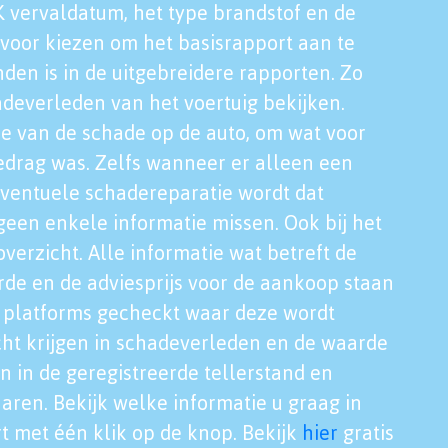
K vervaldatum, het type brandstof en de
voor kiezen om het basisrapport aan te
nden is in de uitgebreidere rapporten. Zo
adeverleden van het voertuig bekijken.
tie van de schade op de auto, om wat voor
edrag was. Zelfs wanneer er alleen een
eventuele schadereparatie wordt dat
een enkele informatie missen. Ook bij het
verzicht. Alle informatie wat betreft de
rde en de adviesprijs voor de aankoop staan
le platforms gecheckt waar deze wordt
cht krijgen in schadeverleden en de waarde
en in de geregistreerde tellerstand en
aren. Bekijk welke informatie u graag in
t met één klik op de knop. Bekijk
hier
gratis