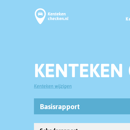
K
KENTEKEN 
Kenteken wijzigen
Basisrapport