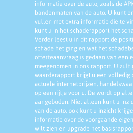
informatie over de auto, zoals de AP
bandenmaten van de auto. U kunt er
vullen met extra informatie die te vi
kunt u in het schaderapport het sch
Verder leest u in dit rapport de posi
schade het ging en wat het schadeb
offerteaanvraag is gedaan van een 
meegenomen in ons rapport. U zult g
waarderapport krijgt u een volledig o
actuele internetprijzen, handelswaa
op een rijtje voor u. De wordt op al
aangeboden. Niet alleen kunt u inzi
van de auto, ook kunt u inzicht krijg
informatie over de voorgaande eigen
wilt zien en upgrade het basisrappor