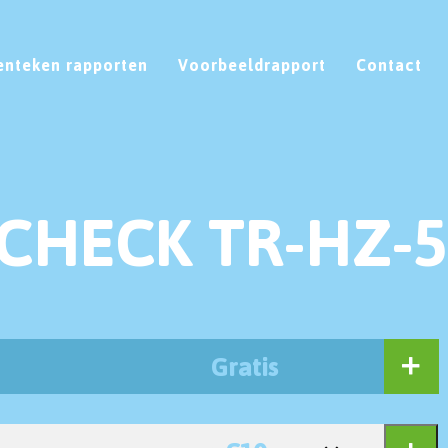
enteken rapporten
Voorbeeldrapport
Contact
CHECK TR-HZ-5
Gratis