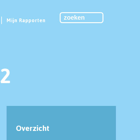
Mijn Rapporten
2
Overzicht