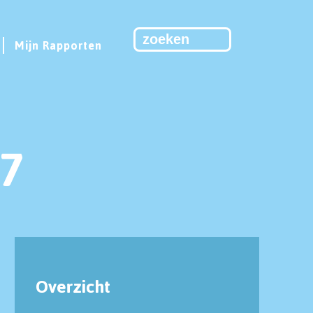
Mijn Rapporten
7
Overzicht