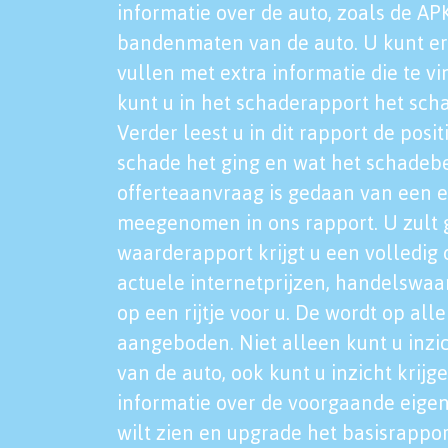
informatie over de auto, zoals de AP
bandenmaten van de auto. U kunt er
vullen met extra informatie die te vi
kunt u in het schaderapport het sch
Verder leest u in dit rapport de posi
schade het ging en wat het schadeb
offerteaanvraag is gedaan van een 
meegenomen in ons rapport. U zult g
waarderapport krijgt u een volledig o
actuele internetprijzen, handelswaa
op een rijtje voor u. De wordt op al
aangeboden. Niet alleen kunt u inzi
van de auto, ook kunt u inzicht krijg
informatie over de voorgaande eigen
wilt zien en upgrade het basisrappor