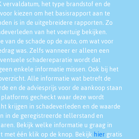
K vervaldatum, het type brandstof en de
voor kiezen om het basisrapport aan te
nden is in de uitgebreidere rapporten. Zo
adeverleden van het voertuig bekijken.
tie van de schade op de auto, om wat voor
edrag was. Zelfs wanneer er alleen een
eventuele schadereparatie wordt dat
een enkele informatie missen. Ook bij het
verzicht. Alle informatie wat betreft de
rde en de adviesprijs voor de aankoop staan
le platforms gecheckt waar deze wordt
cht krijgen in schadeverleden en de waarde
en in de geregistreerde tellerstand en
aren. Bekijk welke informatie u graag in
t met één klik op de knop. Bekijk
hier
gratis