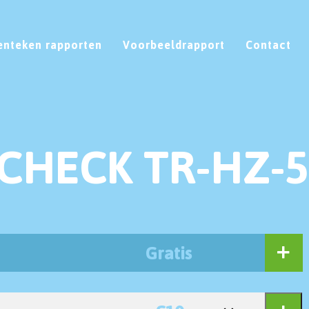
enteken rapporten
Voorbeeldrapport
Contact
CHECK TR-HZ-5
Gratis