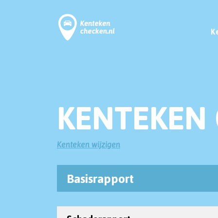
K
KENTEKEN 
Kenteken wijzigen
Basisrapport