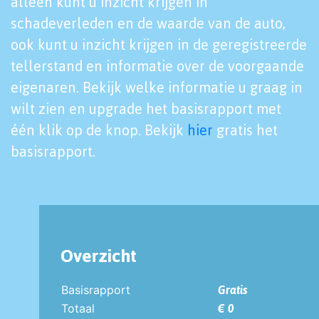
alleen kunt u inzicht krijgen in
schadeverleden en de waarde van de auto,
ook kunt u inzicht krijgen in de geregistreerde
tellerstand en informatie over de voorgaande
eigenaren. Bekijk welke informatie u graag in
wilt zien en upgrade het basisrapport met
één klik op de knop. Bekijk
hier
gratis het
basisrapport.
Overzicht
Basisrapport
Gratis
Totaal
€ 0