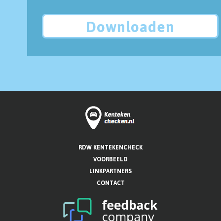
Downloaden
RDW KENTEKENCHECK
VOORBEELD
LINKPARTNERS
CONTACT