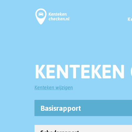
K
KENTEKEN 
Kenteken wijzigen
Basisrapport