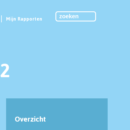
Mijn Rapporten
2
Overzicht