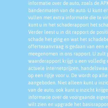
informatie over de auto, zoals de AP
bandenmaten van de auto. U kunt er
vullen met extra informatie die te vi
kunt u in het schaderapport het sch
Verder leest u in dit rapport de posi
schade het ging en wat het schadeb
offerteaanvraag is gedaan van een 
meegenomen in ons rapport. U zult g
waarderapport krijgt u een volledig o
actuele internetprijzen, handelswaa
op een rijtje voor u. De wordt op al
aangeboden. Niet alleen kunt u inzi
van de auto, ook kunt u inzicht krijg
informatie over de voorgaande eigen
wilt zien en upgrade het basisrappor