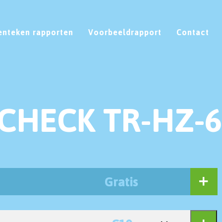
enteken rapporten
Voorbeeldrapport
Contact
CHECK TR-HZ-6
Gratis