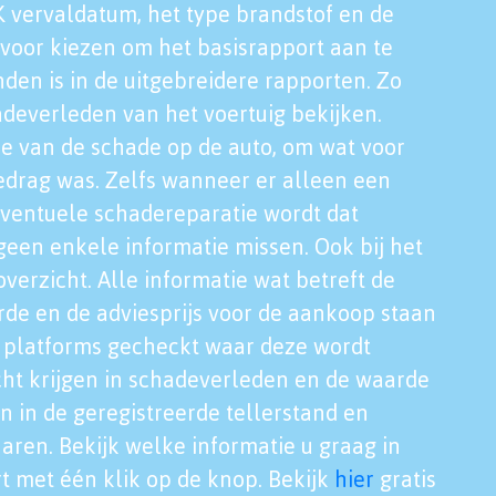
K vervaldatum, het type brandstof en de
voor kiezen om het basisrapport aan te
nden is in de uitgebreidere rapporten. Zo
adeverleden van het voertuig bekijken.
tie van de schade op de auto, om wat voor
edrag was. Zelfs wanneer er alleen een
eventuele schadereparatie wordt dat
een enkele informatie missen. Ook bij het
verzicht. Alle informatie wat betreft de
rde en de adviesprijs voor de aankoop staan
le platforms gecheckt waar deze wordt
cht krijgen in schadeverleden en de waarde
en in de geregistreerde tellerstand en
aren. Bekijk welke informatie u graag in
t met één klik op de knop. Bekijk
hier
gratis