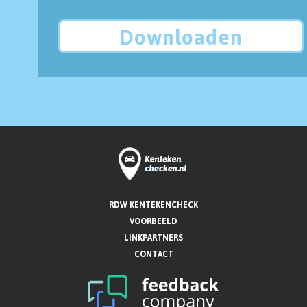
Downloaden
RDW KENTEKENCHECK
VOORBEELD
LINKPARTNERS
CONTACT