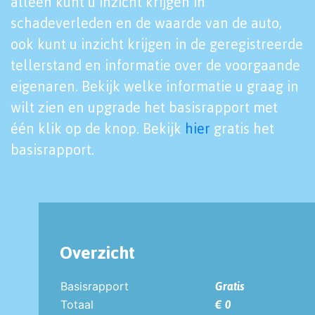
alleen kunt u inzicht krijgen in
schadeverleden en de waarde van de auto,
ook kunt u inzicht krijgen in de geregistreerde
tellerstand en informatie over de voorgaande
eigenaren. Bekijk welke informatie u graag in
wilt zien en upgrade het basisrapport met
één klik op de knop. Bekijk
hier
gratis het
basisrapport.
Overzicht
Basisrapport
Gratis
Totaal
€ 0