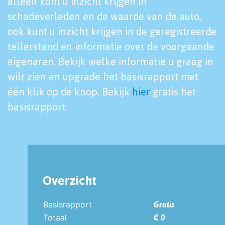
alleen kunt u inzicht krijgen in
schadeverleden en de waarde van de auto,
ook kunt u inzicht krijgen in de geregistreerde
tellerstand en informatie over de voorgaande
eigenaren. Bekijk welke informatie u graag in
wilt zien en upgrade het basisrapport met
één klik op de knop. Bekijk
hier
gratis het
basisrapport.
Overzicht
Basisrapport
Gratis
Totaal
€ 0