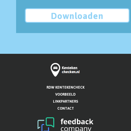
Downloaden
RDW KENTEKENCHECK
VOORBEELD
LINKPARTNERS
CONTACT