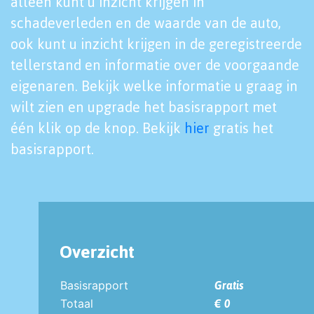
alleen kunt u inzicht krijgen in
schadeverleden en de waarde van de auto,
ook kunt u inzicht krijgen in de geregistreerde
tellerstand en informatie over de voorgaande
eigenaren. Bekijk welke informatie u graag in
wilt zien en upgrade het basisrapport met
één klik op de knop. Bekijk
hier
gratis het
basisrapport.
Overzicht
Basisrapport
Gratis
Totaal
€ 0