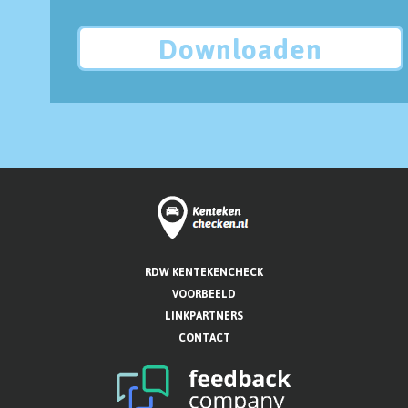
Downloaden
RDW KENTEKENCHECK
VOORBEELD
LINKPARTNERS
CONTACT