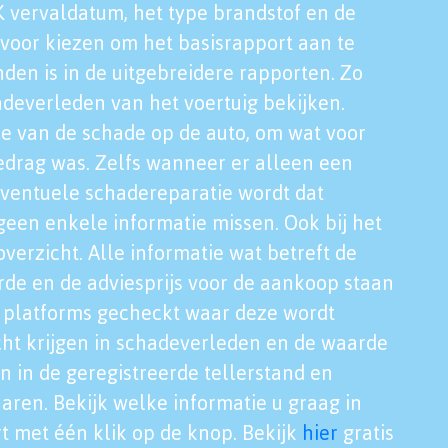
K vervaldatum, het type brandstof en de
voor kiezen om het basisrapport aan te
nden is in de uitgebreidere rapporten. Zo
adeverleden van het voertuig bekijken.
tie van de schade op de auto, om wat voor
edrag was. Zelfs wanneer er alleen een
eventuele schadereparatie wordt dat
een enkele informatie missen. Ook bij het
verzicht. Alle informatie wat betreft de
rde en de adviesprijs voor de aankoop staan
le platforms gecheckt waar deze wordt
cht krijgen in schadeverleden en de waarde
en in de geregistreerde tellerstand en
aren. Bekijk welke informatie u graag in
t met één klik op de knop. Bekijk
hier
gratis