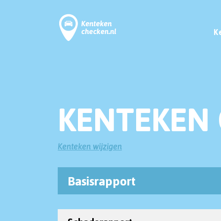
K
KENTEKEN 
Kenteken wijzigen
Basisrapport