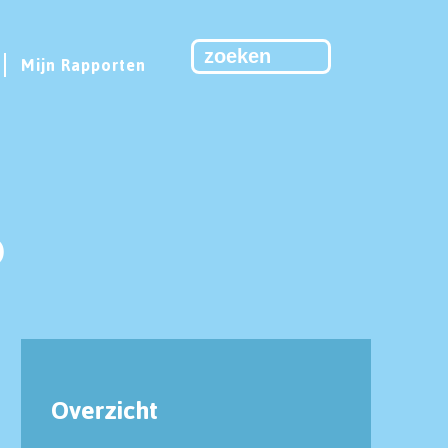
Mijn Rapporten
6
Overzicht