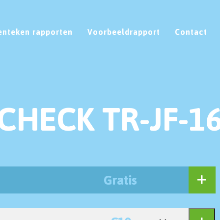
enteken rapporten
Voorbeeldrapport
Contact
CHECK TR-JF-1
Gratis