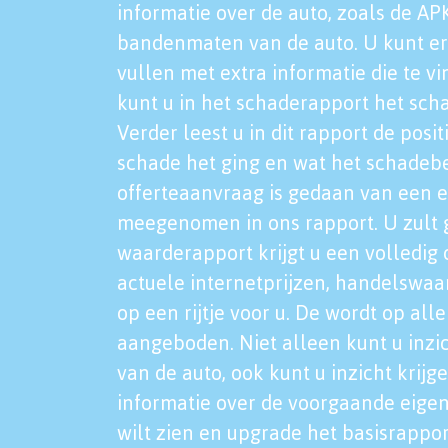
informatie over de auto, zoals de AP
bandenmaten van de auto. U kunt er
vullen met extra informatie die te vi
kunt u in het schaderapport het sch
Verder leest u in dit rapport de posi
schade het ging en wat het schadeb
offerteaanvraag is gedaan van een 
meegenomen in ons rapport. U zult g
waarderapport krijgt u een volledig o
actuele internetprijzen, handelswaa
op een rijtje voor u. De wordt op al
aangeboden. Niet alleen kunt u inzi
van de auto, ook kunt u inzicht krijg
informatie over de voorgaande eigen
wilt zien en upgrade het basisrappor