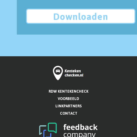
Downloaden
RDW KENTEKENCHECK
VOORBEELD
LINKPARTNERS
CONTACT