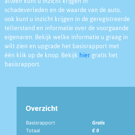
alleen kunt u inzicht krijgen in
schadeverleden en de waarde van de auto,
ook kunt u inzicht krijgen in de geregistreerde
tellerstand en informatie over de voorgaande
eigenaren. Bekijk welke informatie u graag in
wilt zien en upgrade het basisrapport met
één klik op de knop. Bekijk
hier
gratis het
basisrapport.
Overzicht
Basisrapport
Gratis
Totaal
€ 0