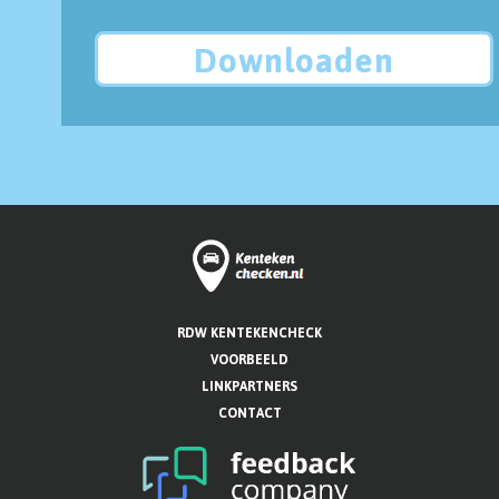
Downloaden
RDW KENTEKENCHECK
VOORBEELD
LINKPARTNERS
CONTACT