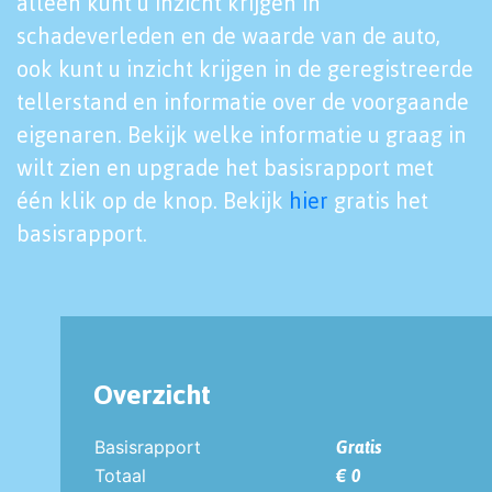
alleen kunt u inzicht krijgen in
schadeverleden en de waarde van de auto,
ook kunt u inzicht krijgen in de geregistreerde
tellerstand en informatie over de voorgaande
eigenaren. Bekijk welke informatie u graag in
wilt zien en upgrade het basisrapport met
één klik op de knop. Bekijk
hier
gratis het
basisrapport.
Overzicht
Basisrapport
Gratis
Totaal
€ 0