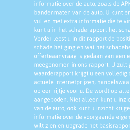
informatie over de auto, zoals de AP
bandenmaten van de auto. U kunt er
vullen met extra informatie die te vi
kunt u in het schaderapport het sch
Verder leest u in dit rapport de posi
schade het ging en wat het schadeb
offerteaanvraag is gedaan van een 
meegenomen in ons rapport. U zult g
waarderapport krijgt u een volledig o
actuele internetprijzen, handelswaa
op een rijtje voor u. De wordt op al
aangeboden. Niet alleen kunt u inzi
van de auto, ook kunt u inzicht krijg
informatie over de voorgaande eigen
wilt zien en upgrade het basisrappor