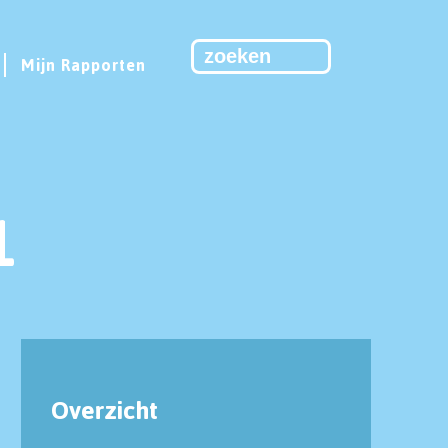
Mijn Rapporten
1
Overzicht