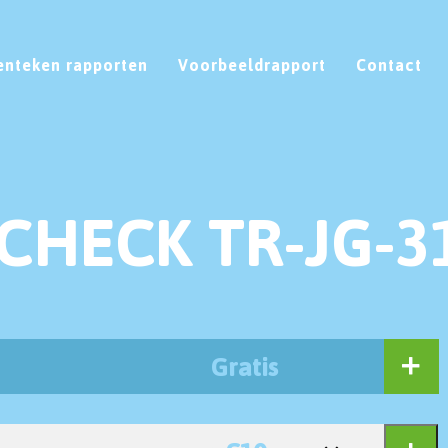
enteken rapporten
Voorbeeldrapport
Contact
CHECK TR-JG-3
Gratis