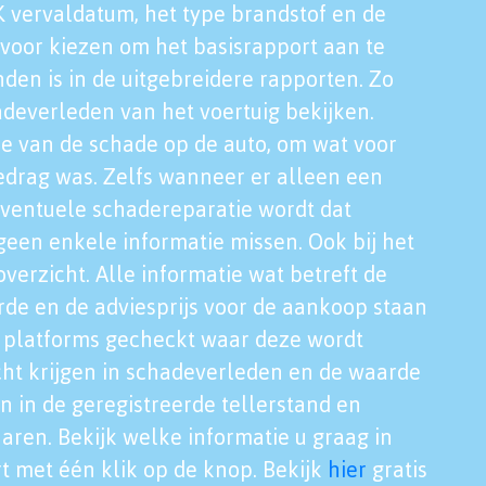
K vervaldatum, het type brandstof en de
voor kiezen om het basisrapport aan te
nden is in de uitgebreidere rapporten. Zo
adeverleden van het voertuig bekijken.
tie van de schade op de auto, om wat voor
edrag was. Zelfs wanneer er alleen een
eventuele schadereparatie wordt dat
een enkele informatie missen. Ook bij het
verzicht. Alle informatie wat betreft de
rde en de adviesprijs voor de aankoop staan
le platforms gecheckt waar deze wordt
cht krijgen in schadeverleden en de waarde
en in de geregistreerde tellerstand en
aren. Bekijk welke informatie u graag in
t met één klik op de knop. Bekijk
hier
gratis