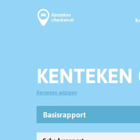
K
KENTEKEN 
Kenteken wijzigen
Basisrapport