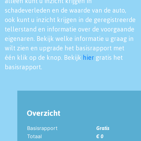
alleen kunt u inzicht krijgen in
schadeverleden en de waarde van de auto,
ook kunt u inzicht krijgen in de geregistreerde
tellerstand en informatie over de voorgaande
eigenaren. Bekijk welke informatie u graag in
wilt zien en upgrade het basisrapport met
één klik op de knop. Bekijk
hier
gratis het
basisrapport.
Overzicht
Basisrapport
Gratis
Totaal
€ 0