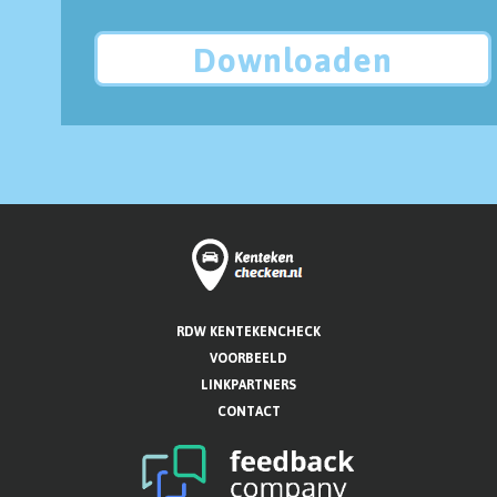
Downloaden
RDW KENTEKENCHECK
VOORBEELD
LINKPARTNERS
CONTACT