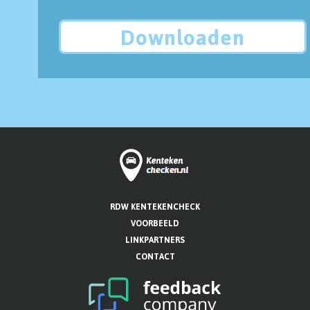
Downloaden
RDW KENTEKENCHECK
VOORBEELD
LINKPARTNERS
CONTACT