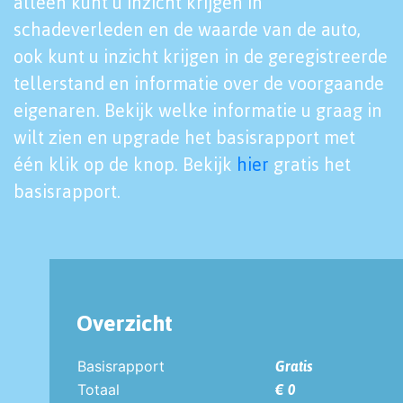
alleen kunt u inzicht krijgen in
schadeverleden en de waarde van de auto,
ook kunt u inzicht krijgen in de geregistreerde
tellerstand en informatie over de voorgaande
eigenaren. Bekijk welke informatie u graag in
wilt zien en upgrade het basisrapport met
één klik op de knop. Bekijk
hier
gratis het
basisrapport.
Overzicht
Basisrapport
Gratis
Totaal
€ 0