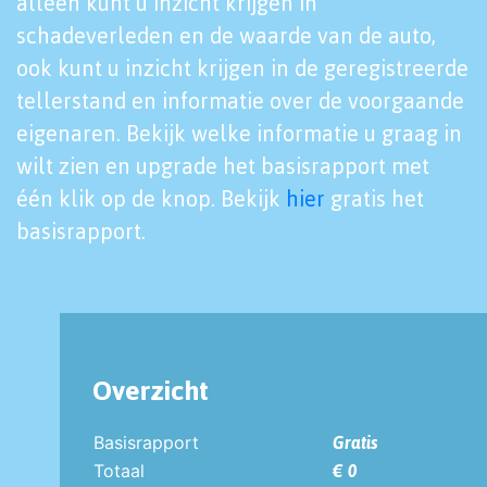
alleen kunt u inzicht krijgen in
schadeverleden en de waarde van de auto,
ook kunt u inzicht krijgen in de geregistreerde
tellerstand en informatie over de voorgaande
eigenaren. Bekijk welke informatie u graag in
wilt zien en upgrade het basisrapport met
één klik op de knop. Bekijk
hier
gratis het
basisrapport.
Overzicht
Basisrapport
Gratis
Totaal
€ 0