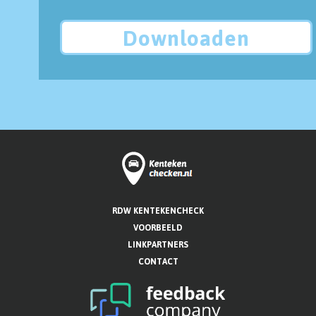
Downloaden
RDW KENTEKENCHECK
VOORBEELD
LINKPARTNERS
CONTACT