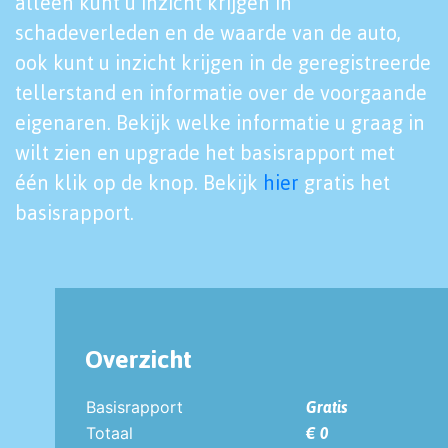
alleen kunt u inzicht krijgen in
schadeverleden en de waarde van de auto,
ook kunt u inzicht krijgen in de geregistreerde
tellerstand en informatie over de voorgaande
eigenaren. Bekijk welke informatie u graag in
wilt zien en upgrade het basisrapport met
één klik op de knop. Bekijk
hier
gratis het
basisrapport.
Overzicht
Basisrapport
Gratis
Totaal
€ 0