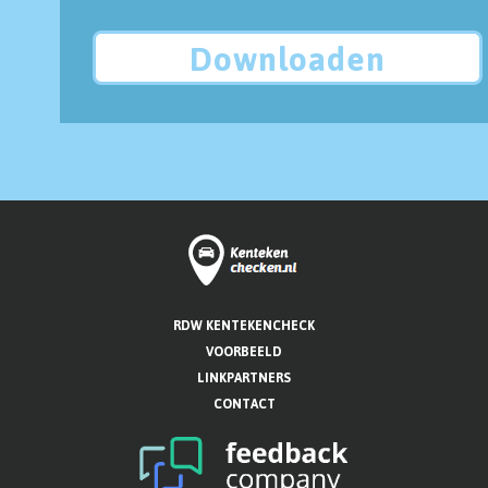
Downloaden
RDW KENTEKENCHECK
VOORBEELD
LINKPARTNERS
CONTACT