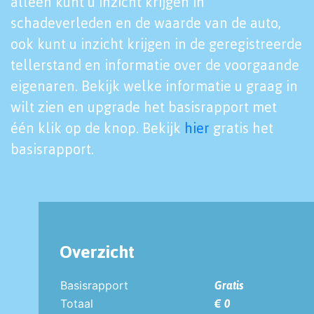
alleen kunt u inzicht krijgen in
schadeverleden en de waarde van de auto,
ook kunt u inzicht krijgen in de geregistreerde
tellerstand en informatie over de voorgaande
eigenaren. Bekijk welke informatie u graag in
wilt zien en upgrade het basisrapport met
één klik op de knop. Bekijk
hier
gratis het
basisrapport.
Overzicht
Basisrapport
Gratis
Totaal
€ 0