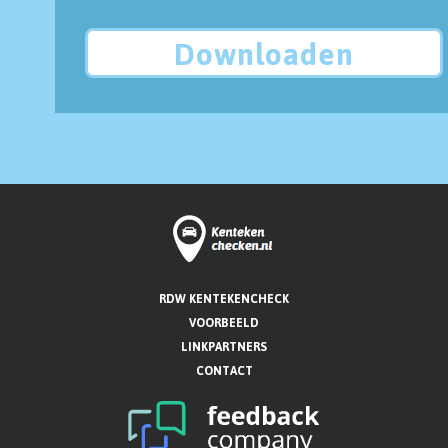
Downloaden
RDW KENTEKENCHECK
VOORBEELD
LINKPARTNERS
CONTACT