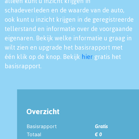
alleen kunt u inzicht krijgen in
schadeverleden en de waarde van de auto,
ook kunt u inzicht krijgen in de geregistreerde
tellerstand en informatie over de voorgaande
eigenaren. Bekijk welke informatie u graag in
wilt zien en upgrade het basisrapport met
één klik op de knop. Bekijk
hier
gratis het
basisrapport.
Overzicht
Basisrapport
Gratis
Totaal
€ 0