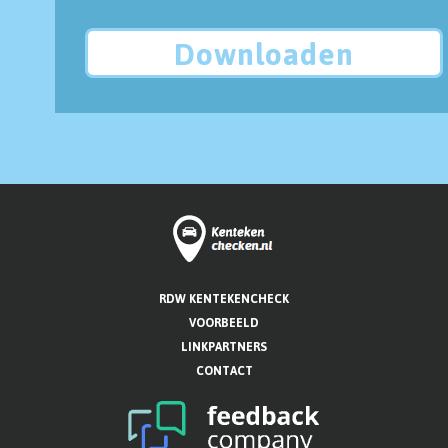
Downloaden
RDW KENTEKENCHECK
VOORBEELD
LINKPARTNERS
CONTACT