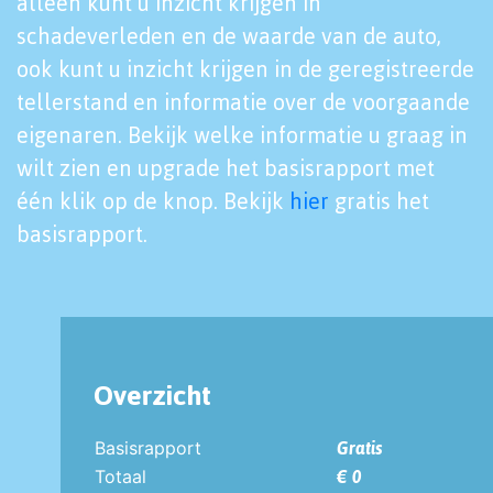
alleen kunt u inzicht krijgen in
schadeverleden en de waarde van de auto,
ook kunt u inzicht krijgen in de geregistreerde
tellerstand en informatie over de voorgaande
eigenaren. Bekijk welke informatie u graag in
wilt zien en upgrade het basisrapport met
één klik op de knop. Bekijk
hier
gratis het
basisrapport.
Overzicht
Basisrapport
Gratis
Totaal
€ 0