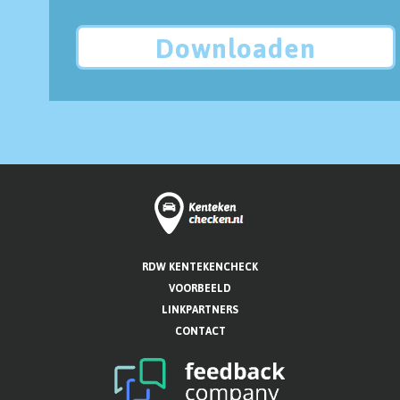
Downloaden
RDW KENTEKENCHECK
VOORBEELD
LINKPARTNERS
CONTACT