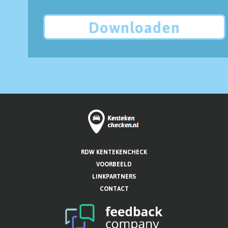
Downloaden
RDW KENTEKENCHECK
VOORBEELD
LINKPARTNERS
CONTACT