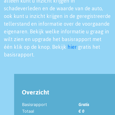
alleen kunt u inzicht krijgen in
schadeverleden en de waarde van de auto,
ook kunt u inzicht krijgen in de geregistreerde
tellerstand en informatie over de voorgaande
eigenaren. Bekijk welke informatie u graag in
wilt zien en upgrade het basisrapport met
één klik op de knop. Bekijk
hier
gratis het
basisrapport.
Overzicht
Basisrapport
Gratis
Totaal
€ 0