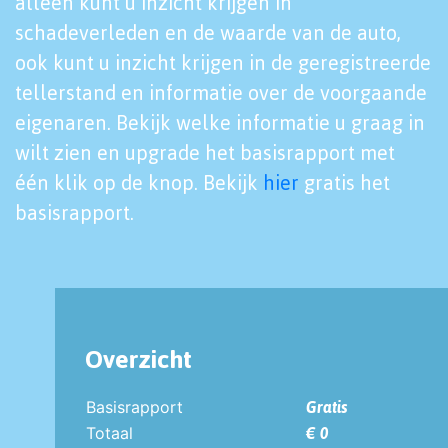
alleen kunt u inzicht krijgen in
schadeverleden en de waarde van de auto,
ook kunt u inzicht krijgen in de geregistreerde
tellerstand en informatie over de voorgaande
eigenaren. Bekijk welke informatie u graag in
wilt zien en upgrade het basisrapport met
één klik op de knop. Bekijk
hier
gratis het
basisrapport.
Overzicht
Basisrapport
Gratis
Totaal
€ 0