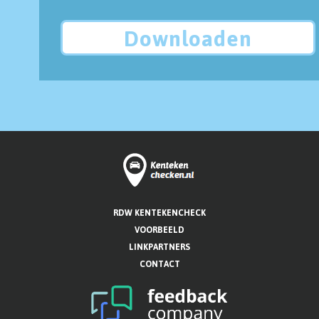
Downloaden
RDW KENTEKENCHECK
VOORBEELD
LINKPARTNERS
CONTACT