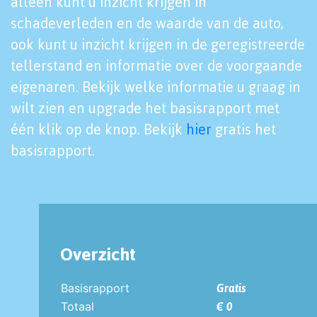
alleen kunt u inzicht krijgen in
schadeverleden en de waarde van de auto,
ook kunt u inzicht krijgen in de geregistreerde
tellerstand en informatie over de voorgaande
eigenaren. Bekijk welke informatie u graag in
wilt zien en upgrade het basisrapport met
één klik op de knop. Bekijk
hier
gratis het
basisrapport.
Overzicht
Basisrapport
Gratis
Totaal
€ 0