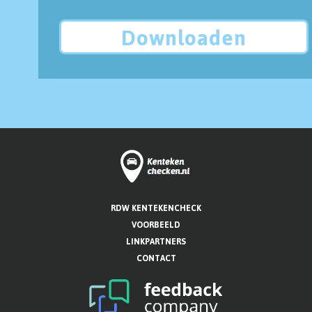
Downloaden
RDW KENTEKENCHECK
VOORBEELD
LINKPARTNERS
CONTACT