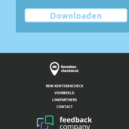
Downloaden
RDW KENTEKENCHECK
VOORBEELD
LINKPARTNERS
CONTACT