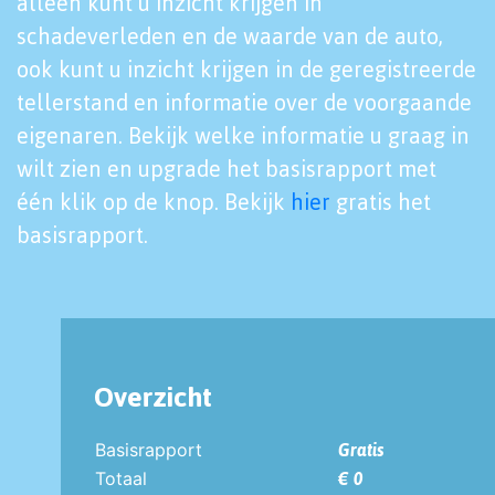
alleen kunt u inzicht krijgen in
schadeverleden en de waarde van de auto,
ook kunt u inzicht krijgen in de geregistreerde
tellerstand en informatie over de voorgaande
eigenaren. Bekijk welke informatie u graag in
wilt zien en upgrade het basisrapport met
één klik op de knop. Bekijk
hier
gratis het
basisrapport.
Overzicht
Basisrapport
Gratis
Totaal
€ 0