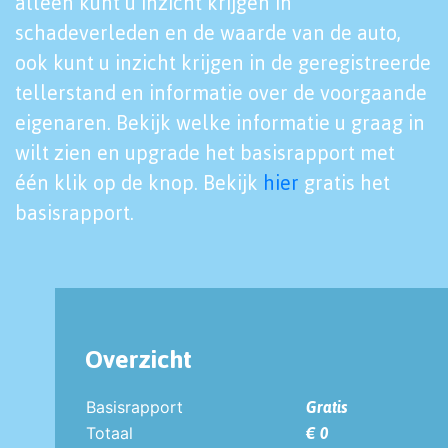
alleen kunt u inzicht krijgen in
schadeverleden en de waarde van de auto,
ook kunt u inzicht krijgen in de geregistreerde
tellerstand en informatie over de voorgaande
eigenaren. Bekijk welke informatie u graag in
wilt zien en upgrade het basisrapport met
één klik op de knop. Bekijk
hier
gratis het
basisrapport.
Overzicht
Basisrapport
Gratis
Totaal
€ 0