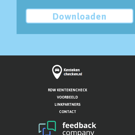
Downloaden
RDW KENTEKENCHECK
VOORBEELD
LINKPARTNERS
CONTACT